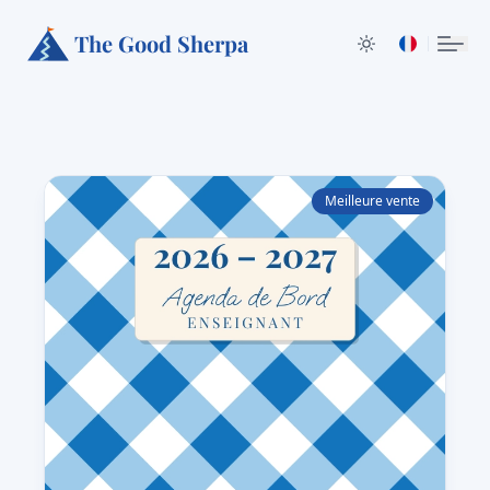
The Good Sherpa
Meilleure vente